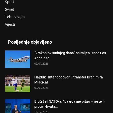
Sport
Svijet
Tehnologija
Vijesti
Posljednje objavljeno
“Zrakoplov sudnjeg dana” snimljen iznad Los
Angelesa
09/01/2026
Hajduk i Inter dogovorili transfer Branimira
Mlačića!
09/01/2026
Bivši šef NATO-a: “Lavrov me pitao – jeste li
protiv Hrvata...
11/12/2025