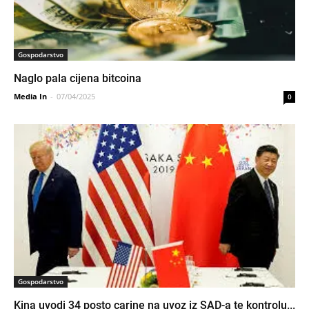
Gospodarstvo
Naglo pala cijena bitcoina
Media In
-
07/04/2025
0
Gospodarstvo
Kina uvodi 34 posto carine na uvoz iz SAD-a te kontrolu...