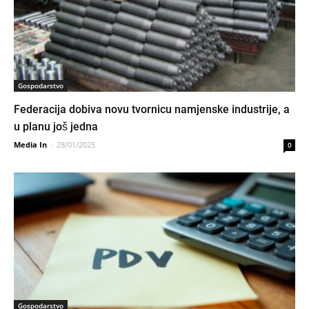
Gospodarstvo
Federacija dobiva novu tvornicu namjenske industrije, a
u planu još jedna
Media In
-
28/01/2025
0
Gospodarstvo