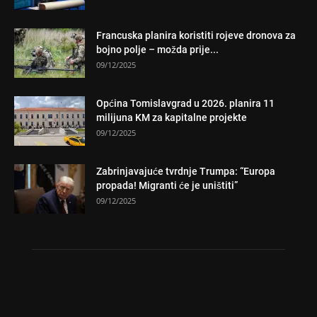
Francuska planira koristiti rojeve dronova za
bojno polje – možda prije...
09/12/2025
Općina Tomislavgrad u 2026. planira 11
milijuna KM za kapitalne projekte
09/12/2025
Zabrinjavajuće tvrdnje Trumpa: “Europa
propada! Migranti će je uništiti”
09/12/2025