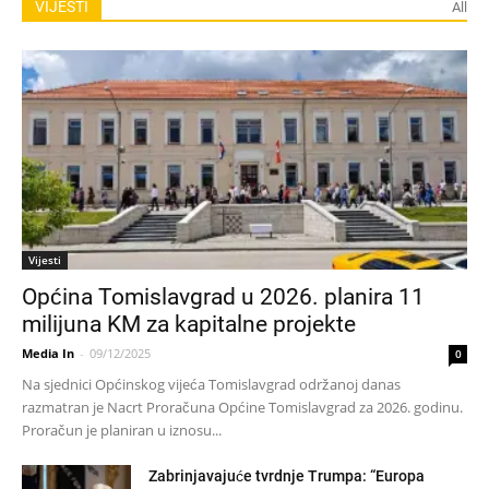
VIJESTI
All
Vijesti
Općina Tomislavgrad u 2026. planira 11
milijuna KM za kapitalne projekte
Media In
-
09/12/2025
0
Na sjednici Općinskog vijeća Tomislavgrad održanoj danas
razmatran je Nacrt Proračuna Općine Tomislavgrad za 2026. godinu.
Proračun je planiran u iznosu...
Zabrinjavajuće tvrdnje Trumpa: “Europa