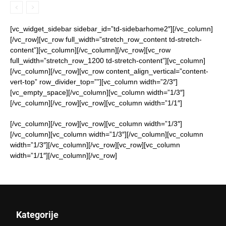
[vc_widget_sidebar sidebar_id=”td-sidebarhome2″][/vc_column]
[/vc_row][vc_row full_width=”stretch_row_content td-stretch-
content”][vc_column][/vc_column][/vc_row][vc_row
full_width=”stretch_row_1200 td-stretch-content”][vc_column]
[/vc_column][/vc_row][vc_row content_align_vertical=”content-
vert-top” row_divider_top=””][vc_column width=”2/3″]
[vc_empty_space][/vc_column][vc_column width=”1/3″]
[/vc_column][/vc_row][vc_row][vc_column width=”1/1″]
[/vc_column][/vc_row][vc_row][vc_column width=”1/3″]
[/vc_column][vc_column width=”1/3″][/vc_column][vc_column
width=”1/3″][/vc_column][/vc_row][vc_row][vc_column
width=”1/1″][/vc_column][/vc_row]
Kategorije