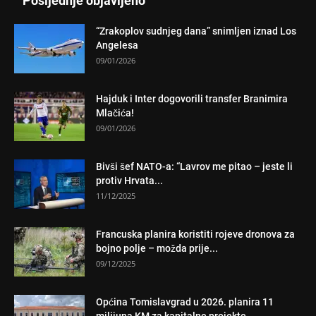
Posljednje objavljeno
“Zrakoplov sudnjeg dana” snimljen iznad Los
Angelesa
09/01/2026
Hajduk i Inter dogovorili transfer Branimira
Mlačića!
09/01/2026
Bivši šef NATO-a: “Lavrov me pitao – jeste li
protiv Hrvata...
11/12/2025
Francuska planira koristiti rojeve dronova za
bojno polje – možda prije...
09/12/2025
Općina Tomislavgrad u 2026. planira 11