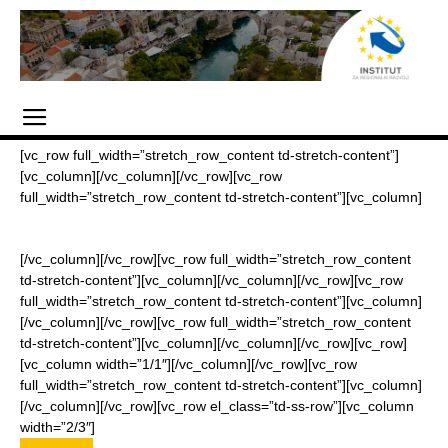
[vc_row full_width=”stretch_row_content td-stretch-content”]
[vc_column][/vc_column][/vc_row][vc_row
full_width=”stretch_row_content td-stretch-content”][vc_column]
[/vc_column][/vc_row][vc_row full_width=”stretch_row_content
td-stretch-content”][vc_column][/vc_column][/vc_row][vc_row
full_width=”stretch_row_content td-stretch-content”][vc_column]
[/vc_column][/vc_row][vc_row full_width=”stretch_row_content
td-stretch-content”][vc_column][/vc_column][/vc_row][vc_row]
[vc_column width=”1/1″][/vc_column][/vc_row][vc_row
full_width=”stretch_row_content td-stretch-content”][vc_column]
[/vc_column][/vc_row][vc_row el_class=”td-ss-row”][vc_column
width=”2/3″]