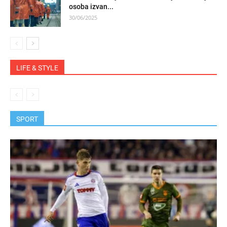
osoba izvan...
30/06/2025
LIFE & STYLE
SPORT