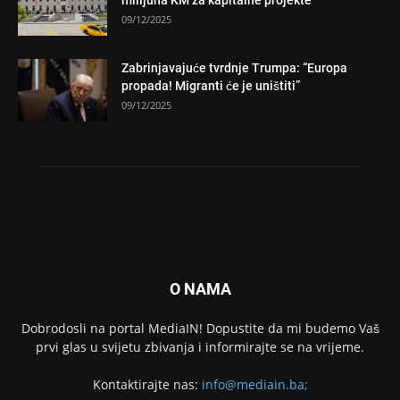
milijuna KM za kapitalne projekte
09/12/2025
Zabrinjavajuće tvrdnje Trumpa: “Europa
propada! Migranti će je uništiti”
09/12/2025
O NAMA
Dobrodosli na portal MediaIN! Dopustite da mi budemo Vaš
prvi glas u svijetu zbivanja i informirajte se na vrijeme.
Kontaktirajte nas:
info@mediain.ba;