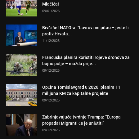
Mlačića!
09/01/2026
Bivši šef NATO-a: “Lavrov me pitao – jeste li
protiv Hrvata...
11/12/2025
Francuska planira koristiti rojeve dronova za
bojno polje – možda prije...
09/12/2025
Općina Tomislavgrad u 2026. planira 11
milijuna KM za kapitalne projekte
09/12/2025
Zabrinjavajuće tvrdnje Trumpa: “Europa
propada! Migranti će je uništiti”
09/12/2025