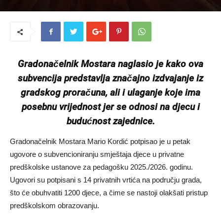
Gradonačelnik Mostara naglasio je kako ova
subvencija predstavlja značajno izdvajanje iz
gradskog proračuna, ali i ulaganje koje ima
posebnu vrijednost jer se odnosi na djecu i
budućnost zajednice.
Gradonačelnik Mostara Mario Kordić potpisao je u petak
ugovore o subvencioniranju smještaja djece u privatne
predškolske ustanove za pedagošku 2025./2026. godinu.
Ugovori su potpisani s 14 privatnih vrtića na području grada,
što će obuhvatiti 1200 djece, a čime se nastoji olakšati pristup
predškolskom obrazovanju.