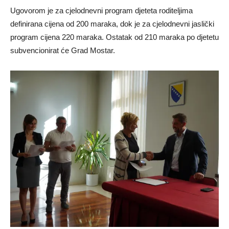
Ugovorom je za cjelodnevni program djeteta roditeljima
definirana cijena od 200 maraka, dok je za cjelodnevni jaslički
program cijena 220 maraka. Ostatak od 210 maraka po djetetu
subvencionirat će Grad Mostar.