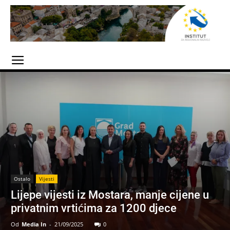
Ostalo
Vijesti
Lijepe vijesti iz Mostara, manje cijene u
privatnim vrtićima za 1200 djece
Od
Media In
-
21/09/2025
0