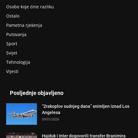
Osobe koje čine razliku
Ostalo
Pametna rješenja
Putovanja
Sport
Svijet
Tehnologija
Vijesti
Posljednje objavljeno
“Zrakoplov sudnjeg dana” snimljen iznad Los
Angelesa
09/01/2026
Hajduk i Inter dogovorili transfer Branimira