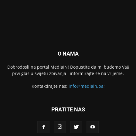
O NAMA
Dobrodosli na portal MediaIN! Dopustite da mi budemo Vaš
prvi glas u svijetu zbivanja i informirajte se na vrijeme.
Kontaktirajte nas:
info@mediain.ba;
PRATITE NAS