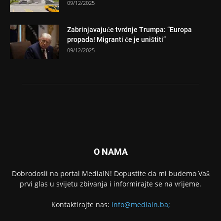
09/12/2025
Zabrinjavajuće tvrdnje Trumpa: “Europa
propada! Migranti će je uništiti”
09/12/2025
O NAMA
Dobrodosli na portal MediaIN! Dopustite da mi budemo Vaš
prvi glas u svijetu zbivanja i informirajte se na vrijeme.
Kontaktirajte nas:
info@mediain.ba;