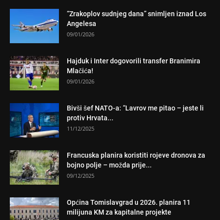
“Zrakoplov sudnjeg dana” snimljen iznad Los
Angelesa
09/01/2026
Hajduk i Inter dogovorili transfer Branimira
Mlačića!
09/01/2026
Bivši šef NATO-a: “Lavrov me pitao – jeste li
protiv Hrvata...
11/12/2025
Francuska planira koristiti rojeve dronova za
bojno polje – možda prije...
09/12/2025
Općina Tomislavgrad u 2026. planira 11
milijuna KM za kapitalne projekte