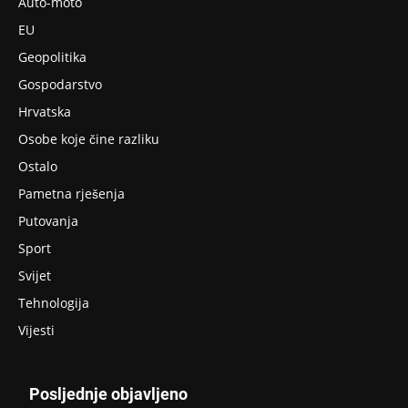
Auto-moto
EU
Geopolitika
Gospodarstvo
Hrvatska
Osobe koje čine razliku
Ostalo
Pametna rješenja
Putovanja
Sport
Svijet
Tehnologija
Vijesti
Posljednje objavljeno