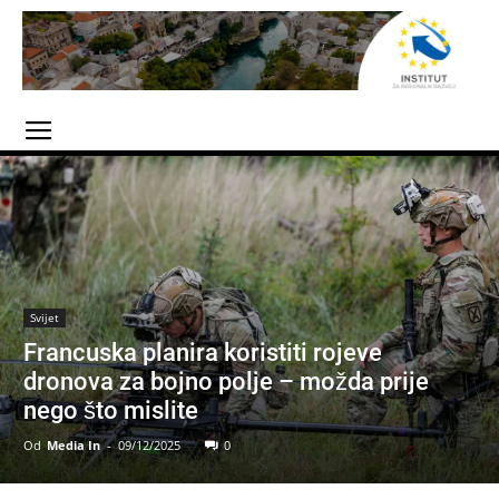
Svijet
Francuska planira koristiti rojeve
dronova za bojno polje – možda prije
nego što mislite
Od
Media In
-
09/12/2025
0