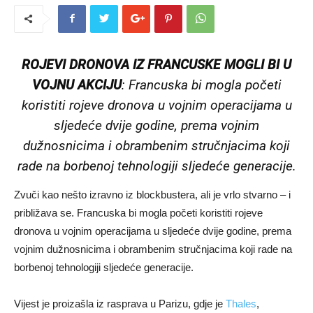
ROJEVI DRONOVA IZ FRANCUSKE MOGLI BI U
VOJNU AKCIJU
: Francuska bi mogla početi
koristiti rojeve dronova u vojnim operacijama u
sljedeće dvije godine, prema vojnim
dužnosnicima i obrambenim stručnjacima koji
rade na borbenoj tehnologiji sljedeće generacije.
Zvuči kao nešto izravno iz blockbustera, ali je vrlo stvarno – i
približava se. Francuska bi mogla početi koristiti rojeve
dronova u vojnim operacijama u sljedeće dvije godine, prema
vojnim dužnosnicima i obrambenim stručnjacima koji rade na
borbenoj tehnologiji sljedeće generacije.
Vijest je proizašla iz rasprava u Parizu, gdje je
Thales
,