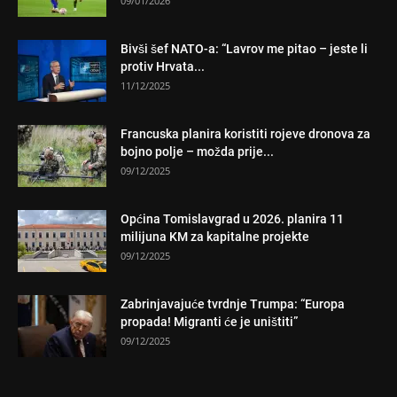
09/01/2026
Bivši šef NATO-a: “Lavrov me pitao – jeste li
protiv Hrvata...
11/12/2025
Francuska planira koristiti rojeve dronova za
bojno polje – možda prije...
09/12/2025
Općina Tomislavgrad u 2026. planira 11
milijuna KM za kapitalne projekte
09/12/2025
Zabrinjavajuće tvrdnje Trumpa: “Europa
propada! Migranti će je uništiti”
09/12/2025