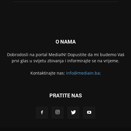
O NAMA
Dobrodosli na portal MediaIN! Dopustite da mi budemo Vaš
prvi glas u svijetu zbivanja i informirajte se na vrijeme.
Kontaktirajte nas:
info@mediain.ba;
PRATITE NAS