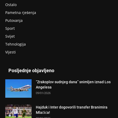
Ostalo
Pametna rješenja
Putovanja
Sport
Svijet
Tehnologija
Vijesti
Posljednje objavljeno
“Zrakoplov sudnjeg dana” snimljen iznad Los
Angelesa
09/01/2026
Hajduk i Inter dogovorili transfer Branimira
Mlačića!