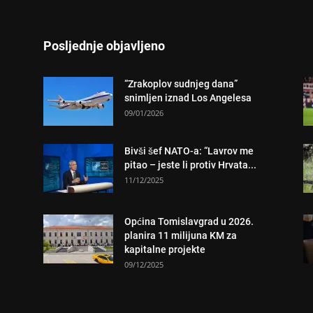
Posljednje objavljeno
“Zrakoplov sudnjeg dana”
snimljen iznad Los Angelesa
09/01/2026
Bivši šef NATO-a: “Lavrov me
pitao – jeste li protiv Hrvata...
11/12/2025
Općina Tomislavgrad u 2026.
planira 11 milijuna KM za
kapitalne projekte
09/12/2025