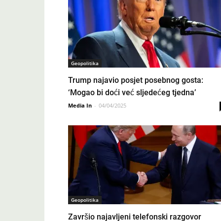
Geopolitika
Trump najavio posjet posebnog gosta:
‘Mogao bi doći već sljedećeg tjedna’
Media In
-
04/04/2025
Geopolitika
Završio najavljeni telefonski razgovor