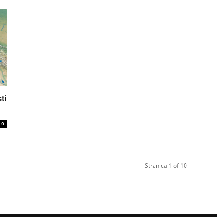
ti
0
Stranica 1 of 10