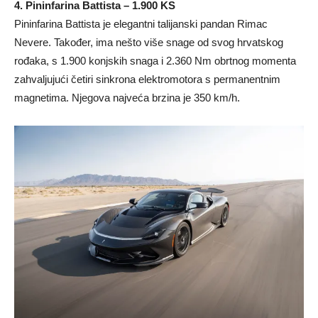
4. Pininfarina Battista – 1.900 KS
Pininfarina Battista je elegantni talijanski pandan Rimac
Nevere. Također, ima nešto više snage od svog hrvatskog
rođaka, s 1.900 konjskih snaga i 2.360 Nm obrtnog momenta
zahvaljujući četiri sinkrona elektromotora s permanentnim
magnetima. Njegova najveća brzina je 350 km/h.