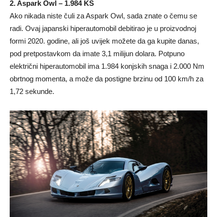
2. Aspark Owl – 1.984 KS
Ako nikada niste čuli za Aspark Owl, sada znate o čemu se
radi. Ovaj japanski hiperautomobil debitirao je u proizvodnoj
formi 2020. godine, ali još uvijek možete da ga kupite danas,
pod pretpostavkom da imate 3,1 milijun dolara. Potpuno
električni hiperautomobil ima 1.984 konjskih snaga i 2.000 Nm
obrtnog momenta, a može da postigne brzinu od 100 km/h za
1,72 sekunde.