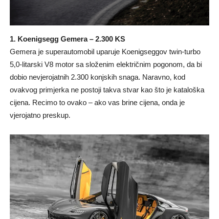
1. Koenigsegg Gemera – 2.300 KS
Gemera je superautomobil uparuje Koenigseggov twin-turbo
5,0-litarski V8 motor sa složenim električnim pogonom, da bi
dobio nevjerojatnih 2.300 konjskih snaga. Naravno, kod
ovakvog primjerka ne postoji takva stvar kao što je kataloška
cijena. Recimo to ovako – ako vas brine cijena, onda je
vjerojatno preskup.