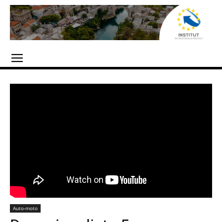
Auto-moto