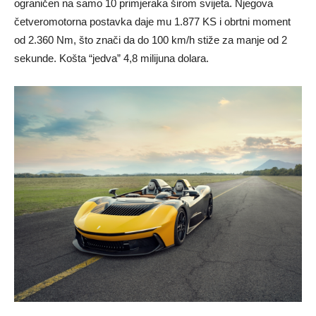
ograničen na samo 10 primjeraka širom svijeta. Njegova
četveromotorna postavka daje mu 1.877 KS i obrtni moment
od 2.360 Nm, što znači da do 100 km/h stiže za manje od 2
sekunde. Košta “jedva” 4,8 milijuna dolara.