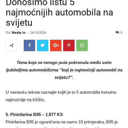
Donosimo listu 5
najmoćnijih automobila na
svijetu
Od
Media In
-
24/10/2024
0
Tema koja se mnogo puta pokrenula među svim
ljubiteljima automobilizma “koji je najmoćniji automobil na
svijetu?”.
U nastavku teksta saznajte kojih je to 5 automobila trenutno
najmoćnije na tržištu.
5. Pininfarina B95 – 1.877 KS
Pininfarina B95 je ograničena na samo 10 primjeraka, B95 je