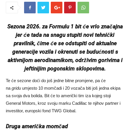
Sezona 2026. za Formulu 1 bit će vrlo značajna
jer će tada na snagu stupiti novi tehnički
pravilnik, čime će se odstupiti od aktualne
generacije vozila i okrenuti se budućnosti s
aktivnijom aerodinamikom, održivim gorivima i
jeftinijim pogonskim sklopovima.
Te će sezone doći do još jedne bitne promjene, pa će
na
gridu
umjesto 10 momčadi i 20 vozača biti još jedna ekipa
sa svoja dva bolida. Bit će to američki tim iza kojeg stoji
General Motors, kroz svoju marku Cadillac te njihov partner i
investitor, europski fond TWG Global.
Druga američka momčad