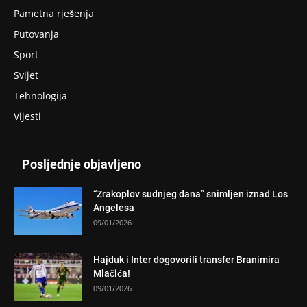
Pametna rješenja
Putovanja
Sport
Svijet
Tehnologija
Vijesti
Posljednje objavljeno
“Zrakoplov sudnjeg dana” snimljen iznad Los
Angelesa
09/01/2026
Hajduk i Inter dogovorili transfer Branimira
Mlačića!
09/01/2026