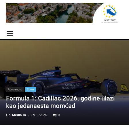
Auto-moto
Sport
Formula 1: Cadillac 2026. godine ulazi
kao jedanaesta momčad
Od
Media In
-
27/11/2024
0