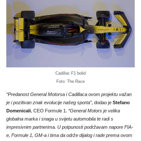
Cadillac F1 bolid
Foto: The Race
“Predanost General Motorsa i Cadillaca ovom projektu važan
je i pozitivan znak evolucije našeg sporta”
, dodao je
Stefano
Domenicali
, CEO Formule 1.
“General Motors je velika
globalna marka i snaga u svijetu automobila te radi s
impresivnim partnerima. U potpunosti podržavam napore FIA-
e, Formule 1, GM-a i tima da održe dijalog i rade prema ovom