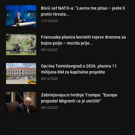
Bivši šef NATO-a: “Lavrov me pitao – jeste li
protiv Hrvata...
11/12/2025
Francuska planira koristiti rojeve dronova za
bojno polje – možda prije...
09/12/2025
Općina Tomislavgrad u 2026. planira 11
milijuna KM za kapitalne projekte
09/12/2025
Zabrinjavajuće tvrdnje Trumpa: “Europa
propada! Migranti će je uništiti”
09/12/2025