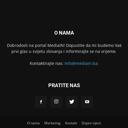
O NAMA
Dobrodosli na portal MediaIN! Dopustite da mi budemo Vaš
prvi glas u svijetu zbivanja i informirajte se na vrijeme.
Kontaktirajte nas:
info@mediain.ba;
PRATITE NAS
O nama
Marketing
Kontakt
Dojavi vijest