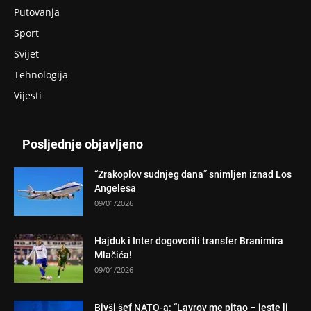
Putovanja
Sport
Svijet
Tehnologija
Vijesti
Posljednje objavljeno
“Zrakoplov sudnjeg dana” snimljen iznad Los
Angelesa
09/01/2026
Hajduk i Inter dogovorili transfer Branimira
Mlačića!
09/01/2026
Bivši šef NATO-a: “Lavrov me pitao – jeste li