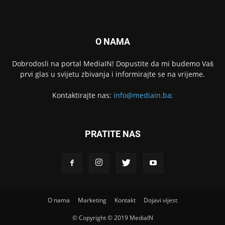
O NAMA
Dobrodosli na portal MediaIN! Dopustite da mi budemo Vaš
prvi glas u svijetu zbivanja i informirajte se na vrijeme.
Kontaktirajte nas:
info@mediain.ba;
PRATITE NAS
O nama
Marketing
Kontakt
Dojavi vijest
© Copyright © 2019 MediaIN