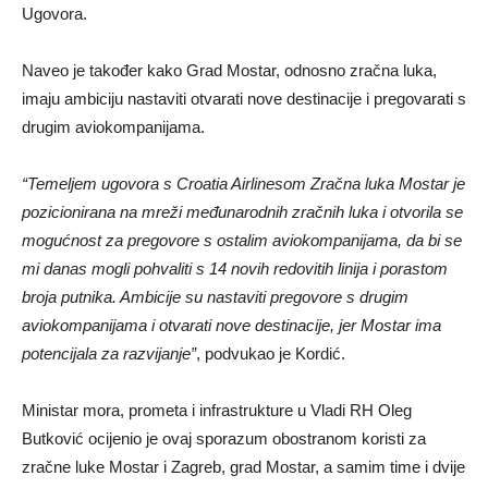
Ugovora.
Naveo je također kako Grad Mostar, odnosno zračna luka,
imaju ambiciju nastaviti otvarati nove destinacije i pregovarati s
drugim aviokompanijama.
“Temeljem ugovora s Croatia Airlinesom Zračna luka Mostar je
pozicionirana na mreži međunarodnih zračnih luka i otvorila se
mogućnost za pregovore s ostalim aviokompanijama, da bi se
mi danas mogli pohvaliti s 14 novih redovitih linija i porastom
broja putnika. Ambicije su nastaviti pregovore s drugim
aviokompanijama i otvarati nove destinacije, jer Mostar ima
potencijala za razvijanje”
, podvukao je Kordić.
Ministar mora, prometa i infrastrukture u Vladi RH Oleg
Butković ocijenio je ovaj sporazum obostranom koristi za
zračne luke Mostar i Zagreb, grad Mostar, a samim time i dvije