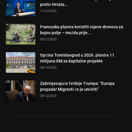
protiv Hrvata...
11/12/2025
Francuska planira koristiti rojeve dronova za
bojno polje – možda prije...
09/12/2025
Općina Tomislavgrad u 2026. planira 11
milijuna KM za kapitalne projekte
09/12/2025
Zabrinjavajuće tvrdnje Trumpa: “Europa
propada! Migranti će je uništiti”
09/12/2025