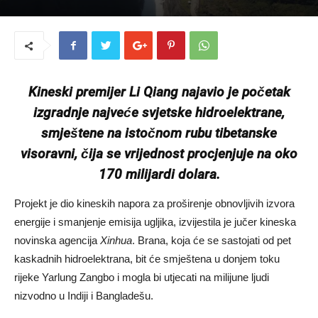
Kineski premijer Li Qiang najavio je početak
izgradnje najveće svjetske hidroelektrane,
smještene na istočnom rubu tibetanske
visoravni, čija se vrijednost procjenjuje na oko
170 milijardi dolara.
Projekt je dio kineskih napora za proširenje obnovljivih izvora
energije i smanjenje emisija ugljika, izvijestila je jučer kineska
novinska agencija
Xinhua
. Brana, koja će se sastojati od pet
kaskadnih hidroelektrana, bit će smještena u donjem toku
rijeke Yarlung Zangbo i mogla bi utjecati na milijune ljudi
nizvodno u Indiji i Bangladešu.