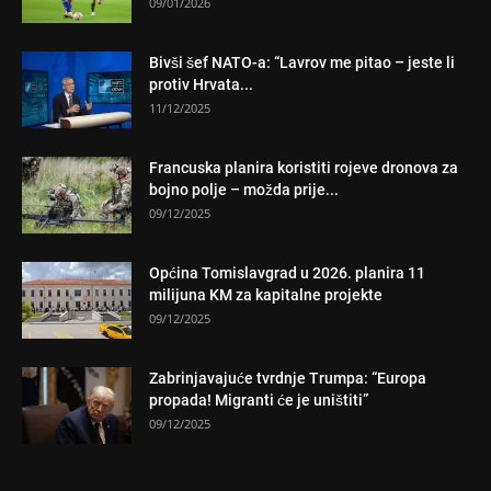
09/01/2026
Bivši šef NATO-a: “Lavrov me pitao – jeste li
protiv Hrvata...
11/12/2025
Francuska planira koristiti rojeve dronova za
bojno polje – možda prije...
09/12/2025
Općina Tomislavgrad u 2026. planira 11
milijuna KM za kapitalne projekte
09/12/2025
Zabrinjavajuće tvrdnje Trumpa: “Europa
propada! Migranti će je uništiti”
09/12/2025