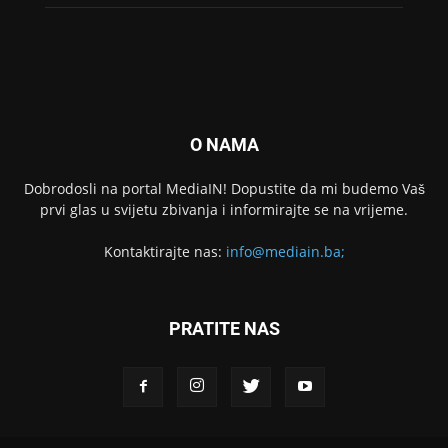
O NAMA
Dobrodosli na portal MediaIN! Dopustite da mi budemo Vaš
prvi glas u svijetu zbivanja i informirajte se na vrijeme.
Kontaktirajte nas:
info@mediain.ba;
PRATITE NAS