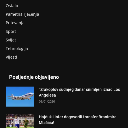
Ostalo
Pametna rješenja
Putovanja
Sport
Svijet
Tehnologija
Vijesti
Posljednje objavljeno
“Zrakoplov sudnjeg dana” snimljen iznad Los
Angelesa
09/01/2026
Hajduk i Inter dogovorili transfer Branimira
Mlačića!