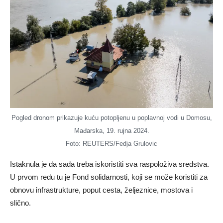
Pogled dronom prikazuje kuću potopljenu u poplavnoj vodi u Domosu,
Mađarska, 19. rujna 2024.
Foto: REUTERS/Fedja Grulovic
Istaknula je da sada treba iskoristiti sva raspoloživa sredstva.
U prvom redu tu je Fond solidarnosti, koji se može koristiti za
obnovu infrastrukture, poput cesta, željeznice, mostova i
slično.