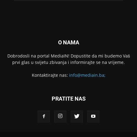
O NAMA
Dobrodosli na portal MediaIN! Dopustite da mi budemo Vaš
prvi glas u svijetu zbivanja i informirajte se na vrijeme.
Kontaktirajte nas:
info@mediain.ba;
PRATITE NAS