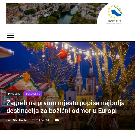
Hrvatska
Putovanja
Zagreb na prvom mjestu popisa najbolja
destinacija za božićni odmor u Europi
Od
Media In
-
24/11/2024
0