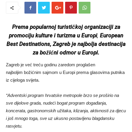
Prema popularnoj turističkoj organizaciji za
promociju kulture i turizma u Europi
,
European
Best Destinations, Zagreb je najbolja destinacija
za božićni odmor u Europi.
Zagreb je već treću godinu zaredom proglašen
najboljim božićnim sajmom u Europi prema glasovima putnika
iz cijeloga svijeta.
“Adventski program hrvatske metropole brzo se proširio na
sve dijelove grada, nudeći bogat program događanja,
koncerata, gastronomskih užitaka, klizanja, aktivnosti za djecu
i još mnogo toga, sve uz ukusno postavljenu blagdansku
rasvjetu.