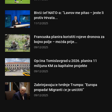
Bivši šef NATO-a: “Lavrov me pitao – jeste li
protiv Hrvata...
11/12/2025
Francuska planira koristiti rojeve dronova za
bojno polje – možda prije...
09/12/2025
Općina Tomislavgrad u 2026. planira 11
milijuna KM za kapitalne projekte
09/12/2025
Zabrinjavajuće tvrdnje Trumpa: “Europa
propada! Migranti će je uništiti”
09/12/2025