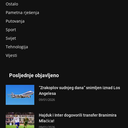
Ostalo
Pametna rješenja
Putovanja
Sport
Svijet
Tehnologija
Vijesti
Posljednje objavljeno
“Zrakoplov sudnjeg dana” snimljen iznad Los
Angelesa
09/01/2026
Hajduk i Inter dogovorili transfer Branimira
Mlačića!
09/01/2026