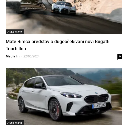
Auto-moto
Mate Rimca predstavio dugoočekivani novi Bugatti
Tourbillon
Media In
-
22/06/2024
0
Auto-moto