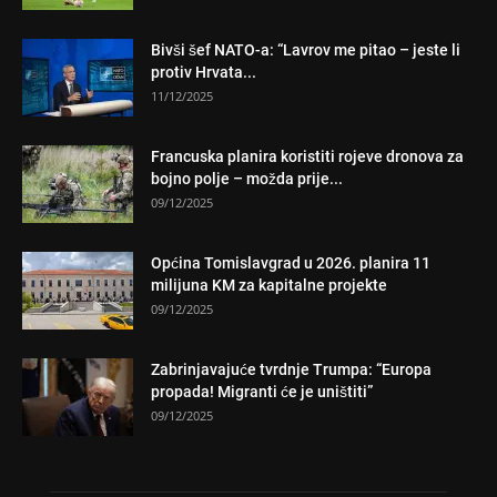
Bivši šef NATO-a: “Lavrov me pitao – jeste li
protiv Hrvata...
11/12/2025
Francuska planira koristiti rojeve dronova za
bojno polje – možda prije...
09/12/2025
Općina Tomislavgrad u 2026. planira 11
milijuna KM za kapitalne projekte
09/12/2025
Zabrinjavajuće tvrdnje Trumpa: “Europa
propada! Migranti će je uništiti”
09/12/2025