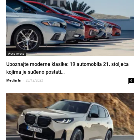
Auto-moto
Upoznajte moderne klasike: 19 automobila 21. stoljeća
kojima je suđeno postati...
Media In
-
28/12/2023
0