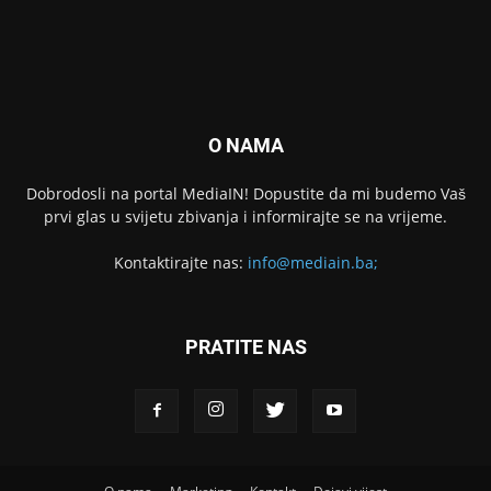
O NAMA
Dobrodosli na portal MediaIN! Dopustite da mi budemo Vaš
prvi glas u svijetu zbivanja i informirajte se na vrijeme.
Kontaktirajte nas:
info@mediain.ba;
PRATITE NAS