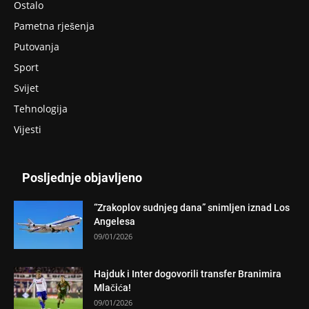
Ostalo
Pametna rješenja
Putovanja
Sport
Svijet
Tehnologija
Vijesti
Posljednje objavljeno
“Zrakoplov sudnjeg dana” snimljen iznad Los
Angelesa
09/01/2026
Hajduk i Inter dogovorili transfer Branimira
Mlačića!
09/01/2026