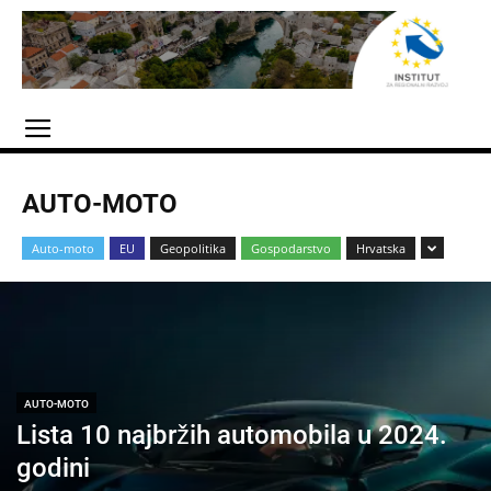
AUTO-MOTO
Auto-moto
EU
Geopolitika
Gospodarstvo
Hrvatska
AUTO-MOTO
Lista 10 najbržih automobila u 2024.
godini