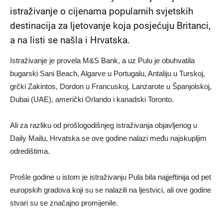
istraživanje o cijenama popularnih svjetskih
destinacija za ljetovanje koja posjećuju Britanci,
a na listi se našla i Hrvatska.
Istraživanje je provela M&S Bank, a uz Pulu je obuhvatila
bugarski Sani Beach, Algarve u Portugalu, Antaliju u Turskoj,
grčki Zakintos, Dordon u Francuskoj, Lanzarote u Španjolskoj,
Dubai (UAE), američki Orlando i kanadski Toronto.
Ali za razliku od prošlogodišnjeg istraživanja objavljenog u
Daily Mailu, Hrvatska se ove godine nalazi među najskupljim
odredištima.
Prošle godine u istom je istraživanju Pula bila najjeftinija od pet
europskih gradova koji su se nalazili na ljestvici, ali ove godine
stvari su se značajno promijenile.