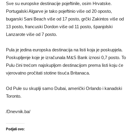
Sve su europske destinacije pojeftinile, osim Hrvatske.
Portugalski Algarve je tako pojeftinio više od 20 oposto,
bugarski Sani Beach više od 17 posto, grčki Zakintos više od
13 posto, francuski Dordon više od 11 posto, španjolski
Lanzarote više od 7 posto.
Pula je jedina europska destinacija na listi koja je poskupjela.
Poskupljenje koje je izračunala M&S Bank iznosi 0,7 posto. To
Pulu čini trećom najskupljom destinacijom prema listi koju će
vjerovatno pročitati stotine tisuća Britanaca.
Od Pule su skuplji samo Dubai, američki Orlando i kanadski
Toronto.
/Dnevnik.ba/
Podjeli ovo: