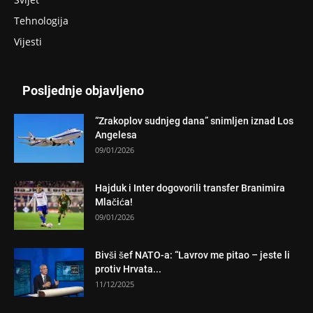
Tehnologija
Vijesti
Posljednje objavljeno
“Zrakoplov sudnjeg dana” snimljen iznad Los
Angelesa
09/01/2026
Hajduk i Inter dogovorili transfer Branimira
Mlačića!
09/01/2026
Bivši šef NATO-a: “Lavrov me pitao – jeste li
protiv Hrvata...
11/12/2025