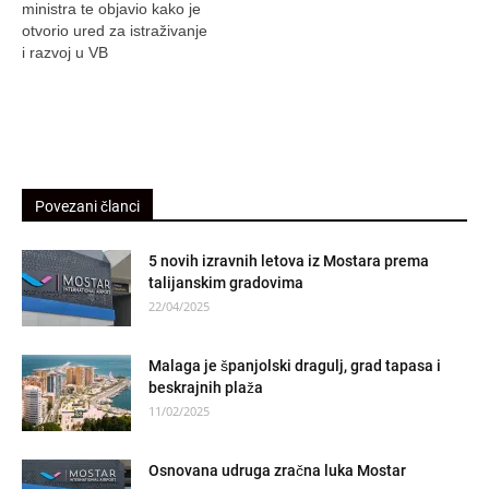
ministra te objavio kako je
otvorio ured za istraživanje
i razvoj u VB
Povezani članci
5 novih izravnih letova iz Mostara prema
talijanskim gradovima
22/04/2025
Malaga je španjolski dragulj, grad tapasa i
beskrajnih plaža
11/02/2025
Osnovana udruga zračna luka Mostar