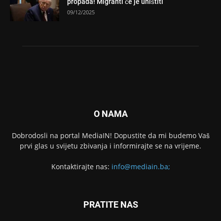
propada! Migranti će je uništiti”
09/12/2025
O NAMA
Dobrodosli na portal MediaIN! Dopustite da mi budemo Vaš
prvi glas u svijetu zbivanja i informirajte se na vrijeme.
Kontaktirajte nas:
info@mediain.ba;
PRATITE NAS