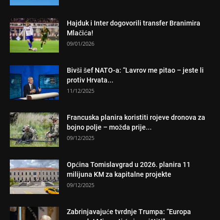
Hajduk i Inter dogovorili transfer Branimira
Mlačića!
09/01/2026
Bivši šef NATO-a: “Lavrov me pitao – jeste li
protiv Hrvata...
11/12/2025
Francuska planira koristiti rojeve dronova za
bojno polje – možda prije...
09/12/2025
Općina Tomislavgrad u 2026. planira 11
milijuna KM za kapitalne projekte
09/12/2025
Zabrinjavajuće tvrdnje Trumpa: “Europa