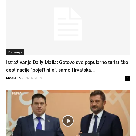
Putovanja
Istraživanje Daily Maila: Gotovo sve popularne turističke
destinacije ´pojeftinile´, samo Hrvatska...
Media In
-
24/07/2019
0