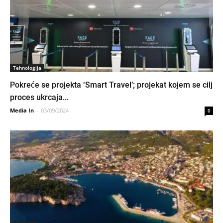
Tehnologija
Pokreće se projekta ‘Smart Travel’; projekat kojem se cilj
proces ukrcaja...
Media In
-
03/09/2024
0