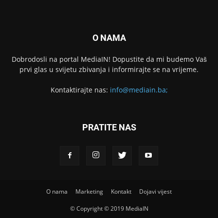
O NAMA
Dobrodosli na portal MediaIN! Dopustite da mi budemo Vaš
prvi glas u svijetu zbivanja i informirajte se na vrijeme.
Kontaktirajte nas:
info@mediain.ba;
PRATITE NAS
O nama
Marketing
Kontakt
Dojavi vijest
© Copyright © 2019 MediaIN