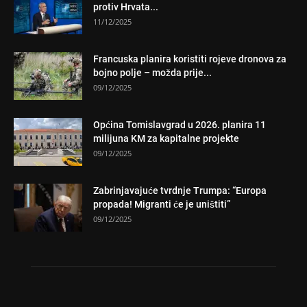
protiv Hrvata...
11/12/2025
Francuska planira koristiti rojeve dronova za
bojno polje – možda prije...
09/12/2025
Općina Tomislavgrad u 2026. planira 11
milijuna KM za kapitalne projekte
09/12/2025
Zabrinjavajuće tvrdnje Trumpa: “Europa
propada! Migranti će je uništiti”
09/12/2025