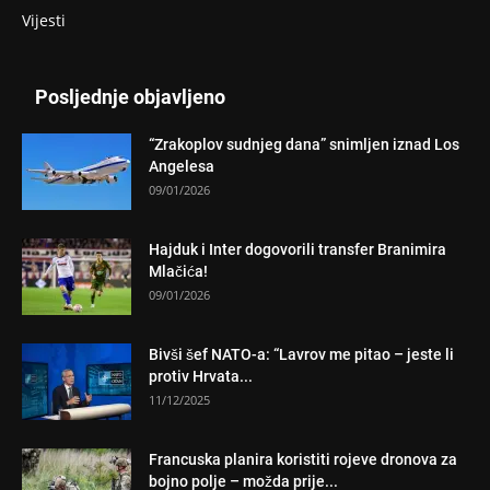
Vijesti
Posljednje objavljeno
“Zrakoplov sudnjeg dana” snimljen iznad Los
Angelesa
09/01/2026
Hajduk i Inter dogovorili transfer Branimira
Mlačića!
09/01/2026
Bivši šef NATO-a: “Lavrov me pitao – jeste li
protiv Hrvata...
11/12/2025
Francuska planira koristiti rojeve dronova za
bojno polje – možda prije...