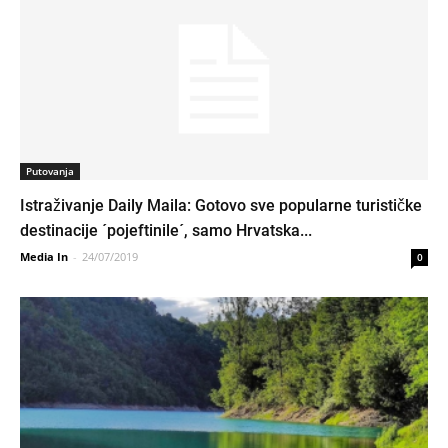
Putovanja
Istraživanje Daily Maila: Gotovo sve popularne turističke
destinacije ´pojeftinile´, samo Hrvatska...
Media In
-
24/07/2019
0