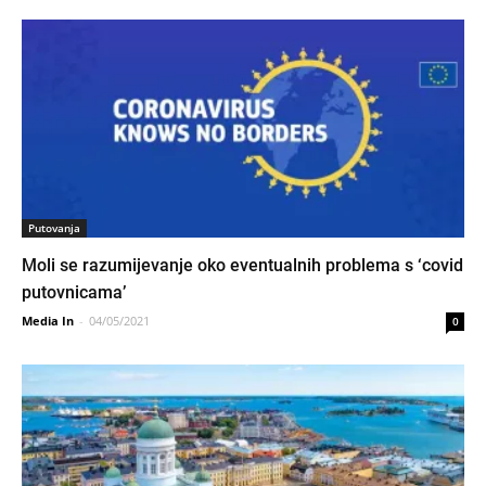
Putovanja
Moli se razumijevanje oko eventualnih problema s ‘covid
putovnicama’
Media In
-
04/05/2021
0