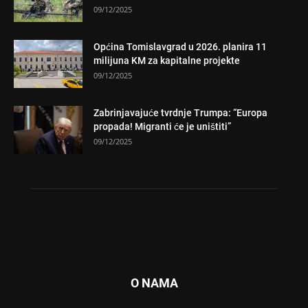
09/12/2025
Općina Tomislavgrad u 2026. planira 11
milijuna KM za kapitalne projekte
09/12/2025
Zabrinjavajuće tvrdnje Trumpa: “Europa
propada! Migranti će je uništiti”
09/12/2025
O NAMA