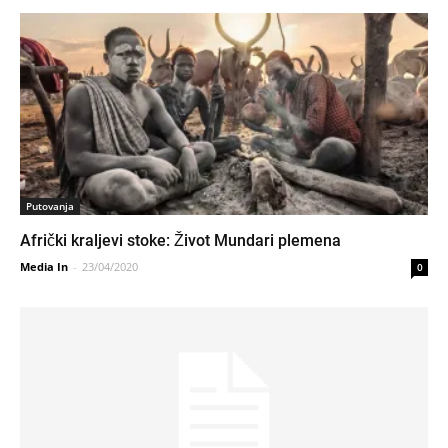
Putovanja
Afrički kraljevi stoke: Život Mundari plemena
Media In
-
23/04/2020
0